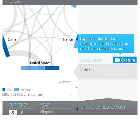
Sobre o
Project
o