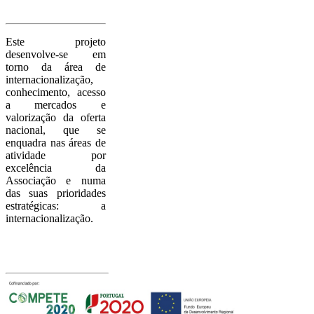
Sobre o
Project
o
Este projeto
desenvolve-se em
torno da área de
internacionalização,
conhecimento, acesso
a mercados e
valorização da oferta
nacional, que se
enquadra nas áreas de
atividade por
excelência da
Associação e numa
das suas prioridades
estratégicas: a
internacionalização.
Com o apoio