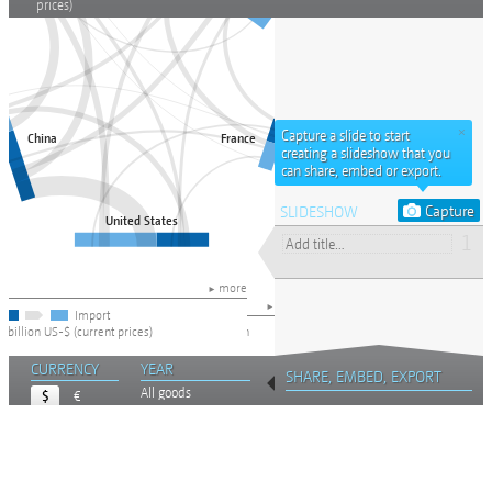
Sobre o
Project
o