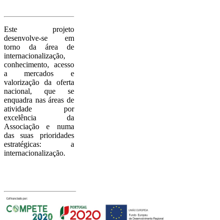
Sobre o
Project
o
Este projeto
desenvolve-se em
torno da área de
internacionalização,
conhecimento, acesso
a mercados e
valorização da oferta
nacional, que se
enquadra nas áreas de
atividade por
excelência da
Associação e numa
das suas prioridades
estratégicas: a
internacionalização.
Com o apoio