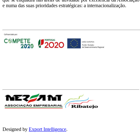
e numa das suas prioridades estratégicas: a internacionalização.
Com o apoio
Parceiros
Designed by
Export Intelligence
.