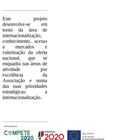
Sobre o
Project
o
Este projeto
desenvolve-se em
torno da área de
internacionalização,
conhecimento, acesso
a mercados e
valorização da oferta
nacional, que se
enquadra nas áreas de
atividade por
excelência da
Associação e numa
das suas prioridades
estratégicas: a
internacionalização.
Com o apoio