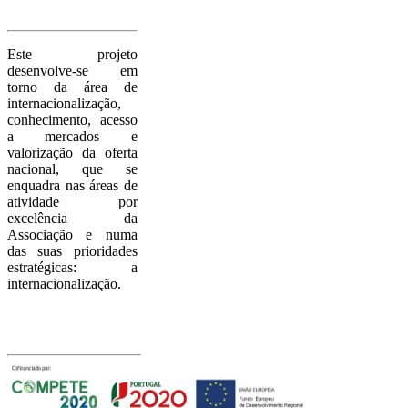
Sobre o
Project
o
Este projeto
desenvolve-se em
torno da área de
internacionalização,
conhecimento, acesso
a mercados e
valorização da oferta
nacional, que se
enquadra nas áreas de
atividade por
excelência da
Associação e numa
das suas prioridades
estratégicas: a
internacionalização.
Com o apoio