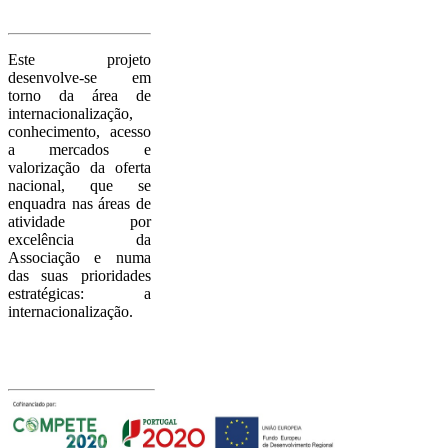
Sobre o
Project
o
Este projeto
desenvolve-se em
torno da área de
internacionalização,
conhecimento, acesso
a mercados e
valorização da oferta
nacional, que se
enquadra nas áreas de
atividade por
excelência da
Associação e numa
das suas prioridades
estratégicas: a
internacionalização.
Com o apoio